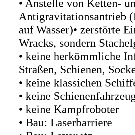
• Anstelle von Ketten- u
Antigravitationsantrieb (
auf Wasser)• zerstörte Ei
Wracks, sondern Stachel
• keine herkömmliche Inf
Straßen, Schienen, Socke
• keine klassichen Schif
• keine Schienenfahrzeu
• keine Kampfroboter
• Bau: Laserbarriere