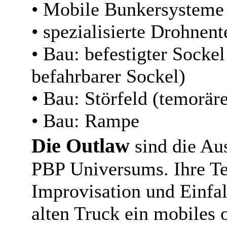
• Mobile Bunkersysteme 
• spezialisierte Drohnen
• Bau: befestigter Socke
befahrbarer Sockel)
• Bau: Störfeld (temorär
• Bau: Rampe
Die Outlaw
sind die Au
PBP Universums. Ihre Tec
Improvisation und Einfa
alten Truck ein mobiles 