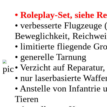
• Roleplay-Set, siehe R
• verbesserte Flugzeuge 
Beweglichkeit, Reichwei
• limitierte fliegende G
• generelle Tarnung
• Verzicht auf Reparatur,
• nur laserbasierte Waff
• Anstelle von Infantrie
Tieren