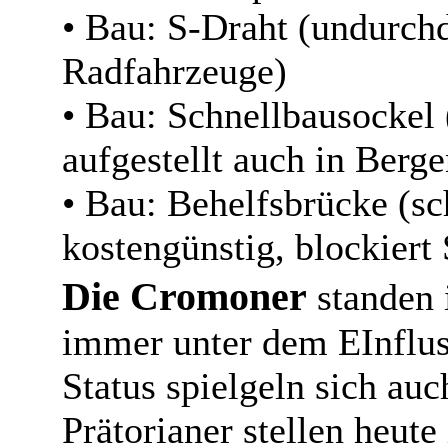
• Bau: S-Draht (undurchd
Radfahrzeuge)
• Bau: Schnellbausockel 
aufgestellt auch in Berge
• Bau: Behelfsbrücke (sc
kostengünstig, blockiert 
Die Cromoner
standen 
immer unter dem EInflus
Status spielgeln sich au
Prätorianer stellen heute