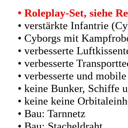
• Roleplay-Set, siehe R
• verstärkte Infantrie (C
• Cyborgs mit Kampfrobo
• verbesserte Luftkissen
• verbesserte Transportt
• verbesserte und mobil
• keine Bunker, Schiffe 
• keine keine Orbitalein
• Bau: Tarnnetz
• Bau: Stacheldraht