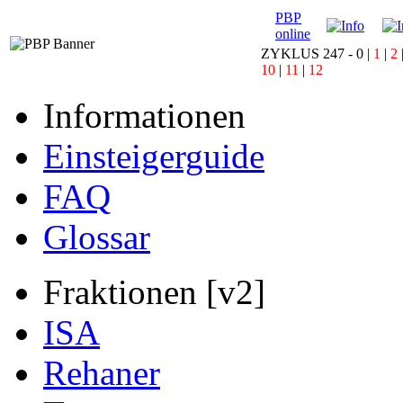
PBP
online
ZYKLUS 247 -
0
|
1
|
2
10
|
11
|
12
Informationen
Einsteigerguide
FAQ
Glossar
Fraktionen [v2]
ISA
Rehaner