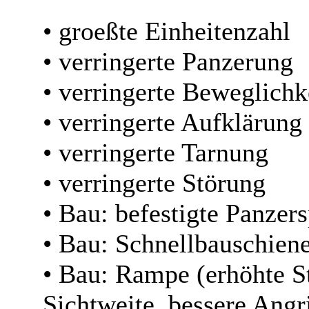
• groeßte Einheitenzahl
• verringerte Panzerung
• verringerte Beweglichk
• verringerte Aufklärung
• verringerte Tarnung
• verringerte Störung
• Bau: befestigte Panzers
• Bau: Schnellbauschien
• Bau: Rampe (erhöhte S
Sichtweite, bessere Angr