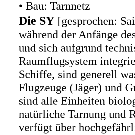
• Bau: Tarnnetz
Die SY
[gesprochen: Sai 
während der Anfänge des
und sich aufgrund techn
Raumflugsystem integrier
Schiffe, sind generell w
Flugzeuge (Jäger) und G
sind alle Einheiten biol
natürliche Tarnung und R
verfügt über hochgefährl