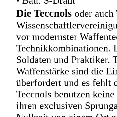
• Bau: S-Draht
Die Teccnols
oder auch 
Wissenschaftlervereinigu
vor modernster Waffent
Technikkombinationen. L
Soldaten und Praktiker. 
Waffenstärke sind die Ei
überfordert und es fehlt 
Teccnols benutzen keine 
ihren exclusiven Sprunga