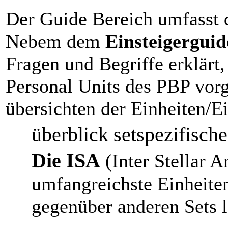
Der Guide Bereich umfasst 
Nebem dem
Einsteigerguid
Fragen und Begriffe erklärt
Personal Units des PBP vorg
übersichten der Einheiten/E
überblick setspezifisch
Die ISA
(Inter Stellar A
umfangreichste Einheiten
gegenüber anderen Sets le