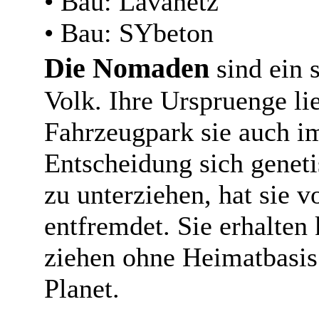
• Bau: Lavanetz
• Bau: SYbeton
Die Nomaden
sind ein 
Volk. Ihre Urspruenge li
Fahrzeugpark sie auch 
Entscheidung sich genet
zu unterziehen, hat sie 
entfremdet. Sie erhalten
ziehen ohne Heimatbasis
Planet.