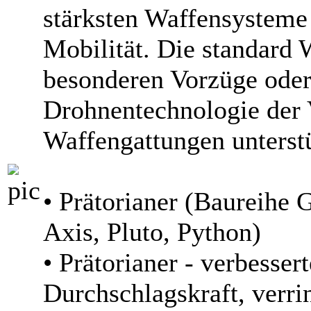
stärksten Waffensysteme 
Mobilität. Die standard 
besonderen Vorzüge oder
Drohnentechnologie der 
Waffengattungen unterstü
• Prätorianer (Baureihe 
Axis, Pluto, Python)
• Prätorianer - verbesse
Durchschlagskraft, verri