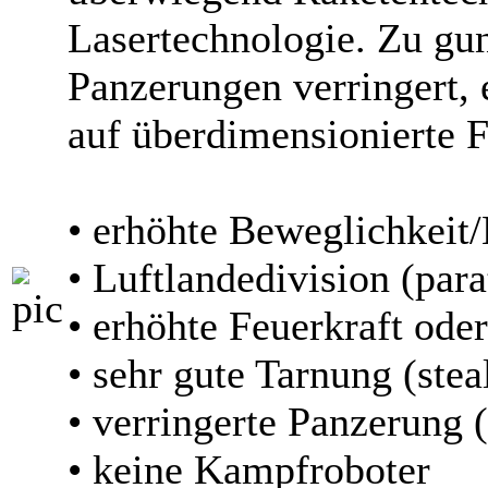
Lasertechnologie. Zu gun
Panzerungen verringert, 
auf überdimensionierte 
• erhöhte Beweglichkeit
• Luftlandedivision (para
• erhöhte Feuerkraft ode
• sehr gute Tarnung (stea
• verringerte Panzerung 
• keine Kampfroboter