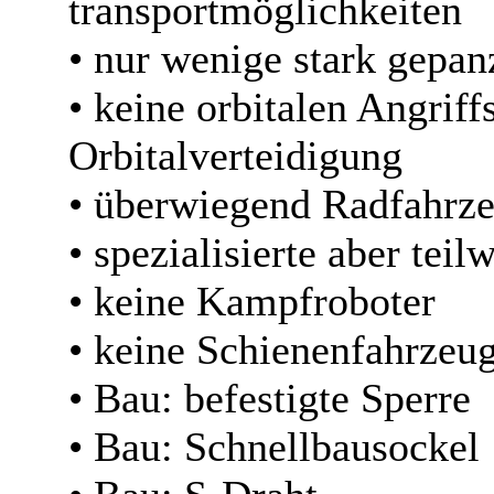
transportmöglichkeiten
• nur wenige stark gepan
• keine orbitalen Angriff
Orbitalverteidigung
• überwiegend Radfahrz
• spezialisierte aber tei
• keine Kampfroboter
• keine Schienenfahrzeu
• Bau: befestigte Sperre
• Bau: Schnellbausockel