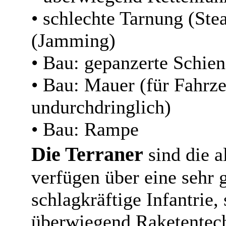
• schlechte Tarnung (Ste
(Jamming)
• Bau: gepanzerte Schien
• Bau: Mauer (für Fahrze
undurchdringlich)
• Bau: Rampe
Die Terraner
sind die a
verfügen über eine sehr 
schlagkräftige Infantrie,
überwiegend Raketentech