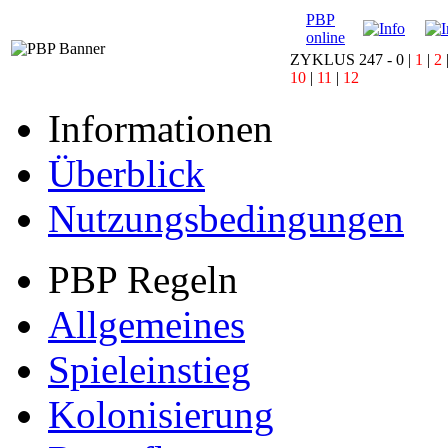
PBP
online
ZYKLUS 247 -
0
|
1
|
2
10
|
11
|
12
Informationen
Überblick
Nutzungsbedingungen
PBP Regeln
Allgemeines
Spieleinstieg
Kolonisierung