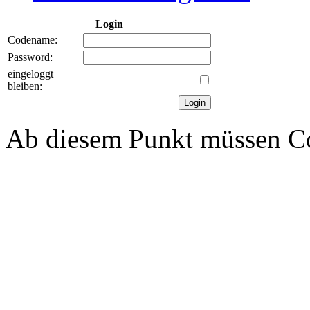
Login
Codename:
Password:
eingeloggt
bleiben:
Ab diesem Punkt müssen Coo