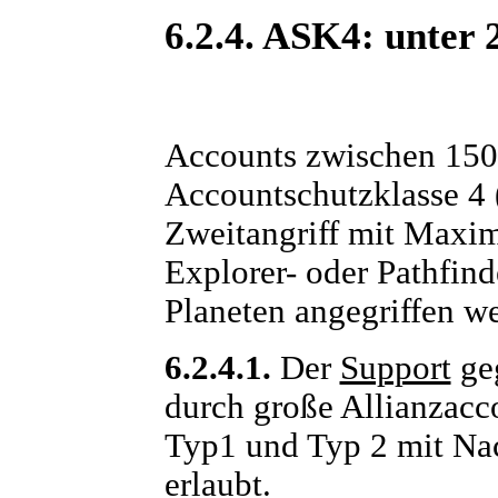
6.2.4. ASK4: unter 
Accounts zwischen 1500
Accountschutzklasse 4
Zweitangriff mit Maxi
Explorer- oder Pathfind
Planeten angegriffen w
6.2.4.1.
Der
Support
ge
durch große Allianzacc
Typ1 und Typ 2 mit Na
erlaubt.