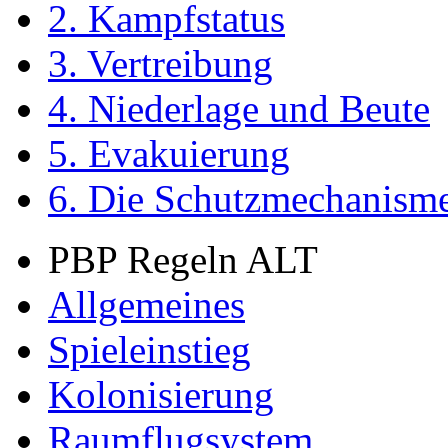
2. Kampfstatus
3. Vertreibung
4. Niederlage und Beute
5. Evakuierung
6. Die Schutzmechanism
PBP Regeln ALT
Allgemeines
Spieleinstieg
Kolonisierung
Raumflugsystem