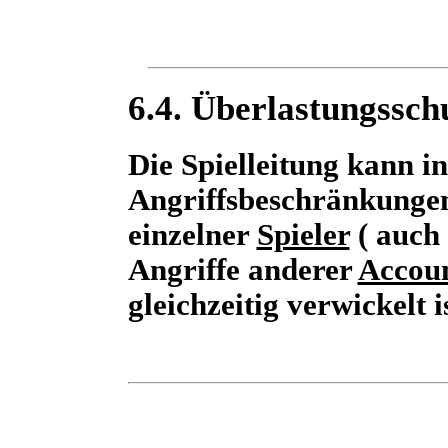
6.4. Überlastungssch
Die Spielleitung kann in
Angriffsbeschränkungen
einzelner
Spieler
( auch
Angriffe anderer
Accou
gleichzeitig verwickelt is