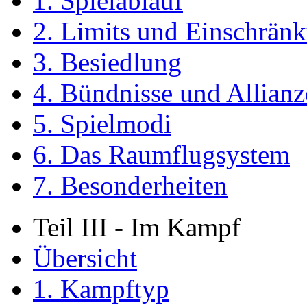
1. Spielablauf
2. Limits und Einschrän
3. Besiedlung
4. Bündnisse und Allian
5. Spielmodi
6. Das Raumflugsystem
7. Besonderheiten
Teil III - Im Kampf
Übersicht
1. Kampftyp