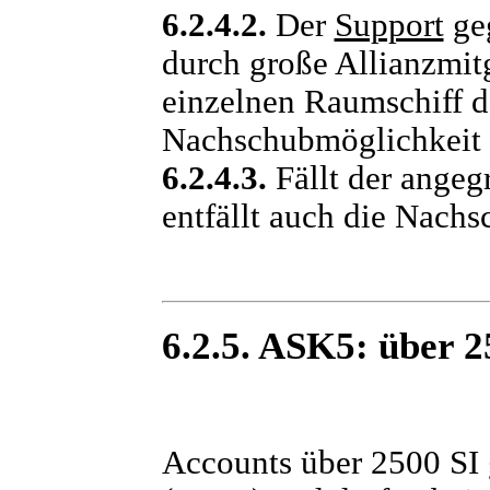
6.2.4.2.
Der
Support
ge
durch große Allianzmit
einzelnen Raumschiff d
Nachschubmöglichkeit e
6.2.4.3.
Fällt der angeg
entfällt auch die Nachs
6.2.5. ASK5: über 2
Accounts über 2500 SI 