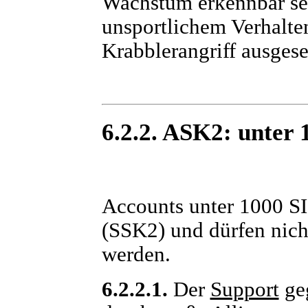
Wachstum erkennbar sei
unsportlichem Verhalte
Krabblerangriff ausgese
6.2.2. ASK2: unter 
Accounts unter 1000 SI
(SSK2) und dürfen nich
werden.
6.2.2.1.
Der
Support
ge