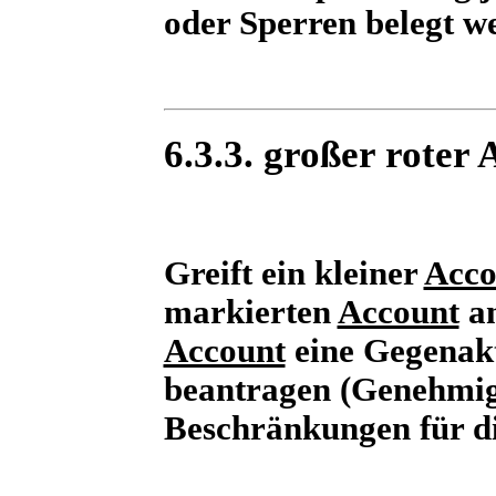
oder Sperren belegt w
6.3.3. großer roter
Greift ein kleiner
Acco
markierten
Account
an
Account
eine Gegenakt
beantragen (Genehmigu
Beschränkungen für die