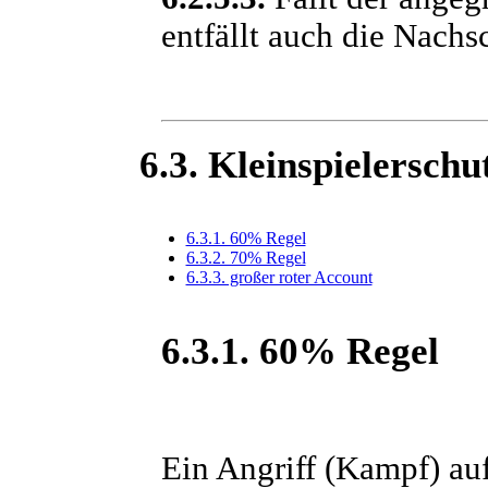
entfällt auch die Nachs
6.3. Kleinspielerschu
6.3.1. 60% Regel
6.3.2. 70% Regel
6.3.3. großer roter Account
6.3.1. 60% Regel
Ein Angriff (Kampf) au