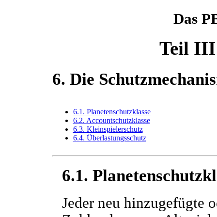
Das P
Teil II
6. Die Schutzmechani
6.1. Planetenschutzklasse
6.2. Accountschutzklasse
6.3. Kleinspielerschutz
6.4. Überlastungsschutz
6.1. Planetenschutzkl
Jeder neu hinzugefügte od