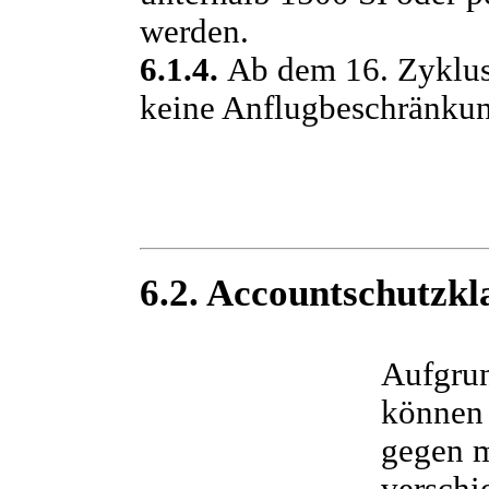
werden.
6.1.4.
Ab dem 16. Zyklus
keine Anflugbeschränkun
6.2. Accountschutzkl
Aufgrun
können 
gegen m