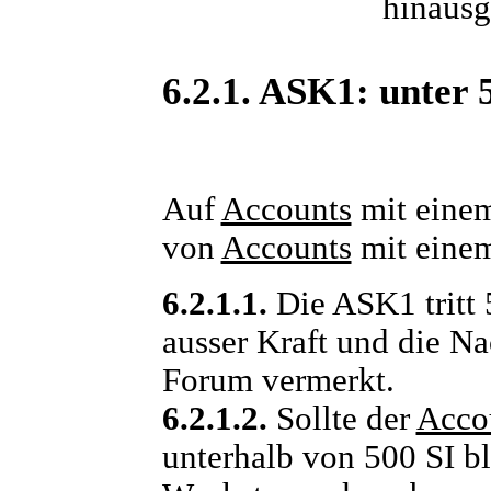
hinausg
6.2.1. ASK1: unter 
Auf
Accounts
mit einem
von
Accounts
mit einem
6.2.1.1.
Die ASK1 tritt 
ausser Kraft und die N
Forum vermerkt.
6.2.1.2.
Sollte der
Acco
unterhalb von 500 SI b