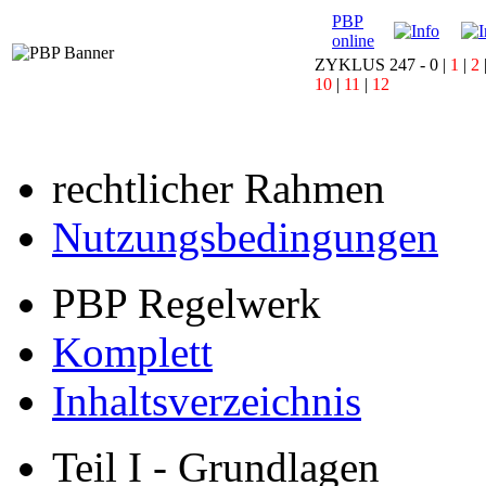
PBP
online
ZYKLUS 247 -
0
|
1
|
2
10
|
11
|
12
rechtlicher Rahmen
Nutzungsbedingungen
PBP Regelwerk
Komplett
Inhaltsverzeichnis
Teil I - Grundlagen