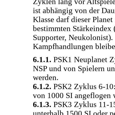
Zyklen lang vor Altspiel
ist abhängig von der Dau
Klasse darf dieser Planet
bestimmten Stärkeindex (
Supporter, Neukolonist)
Kampfhandlungen bleibe
6.1.1.
PSK1 Neuplanet Zy
NSP und von Spielern un
werden.
6.1.2.
PSK2 Zyklus 6-10: 
von 1000 SI angeflogen 
6.1.3.
PSK3 Zyklus 11-15
unterhalb 1500 SI oder p