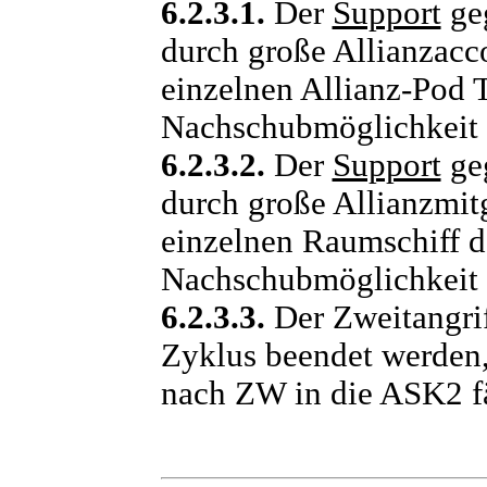
6.2.3.1.
Der
Support
ge
durch große Allianzacc
einzelnen Allianz-Pod 
Nachschubmöglichkeit e
6.2.3.2.
Der
Support
ge
durch große Allianzmit
einzelnen Raumschiff d
Nachschubmöglichkeit e
6.2.3.3.
Der Zweitangri
Zyklus beendet werden
nach ZW in die ASK2 fä