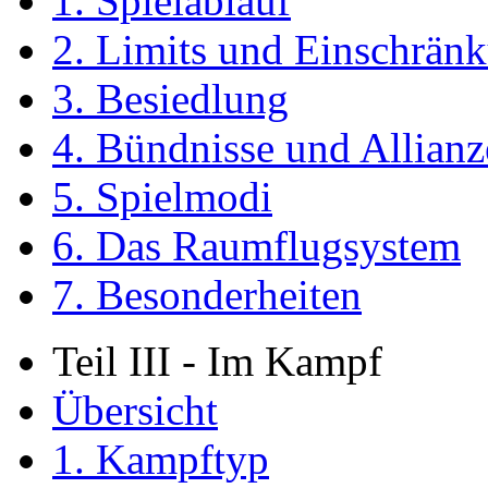
1. Spielablauf
2. Limits und Einschrän
3. Besiedlung
4. Bündnisse und Allian
5. Spielmodi
6. Das Raumflugsystem
7. Besonderheiten
Teil III - Im Kampf
Übersicht
1. Kampftyp