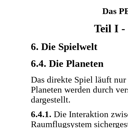
Das P
Teil I 
6. Die Spielwelt
6.4. Die Planeten
Das direkte Spiel läuft nur
Planeten werden durch ve
dargestellt.
6.4.1.
Die Interaktion zwi
Raumflugsystem sichergest