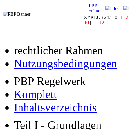
PBP
online
ZYKLUS 247 -
0
|
1
|
2
10
|
11
|
12
rechtlicher Rahmen
Nutzungsbedingungen
PBP Regelwerk
Komplett
Inhaltsverzeichnis
Teil I - Grundlagen