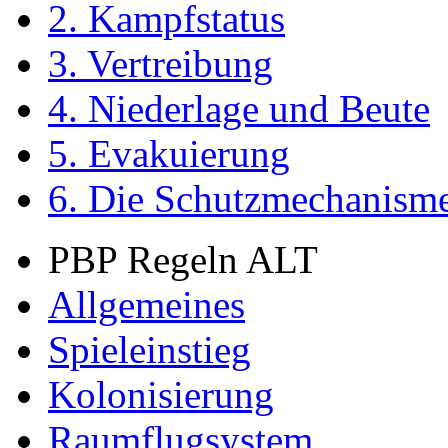
2. Kampfstatus
3. Vertreibung
4. Niederlage und Beute
5. Evakuierung
6. Die Schutzmechanism
PBP Regeln ALT
Allgemeines
Spieleinstieg
Kolonisierung
Raumflugsystem