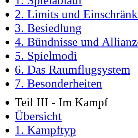
1. Spielablauf
2. Limits und Einschrän
3. Besiedlung
4. Bündnisse und Allian
5. Spielmodi
6. Das Raumflugsystem
7. Besonderheiten
Teil III - Im Kampf
Übersicht
1. Kampftyp