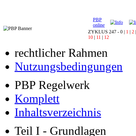
PBP
online
ZYKLUS 247 -
0
|
1
|
2
10
|
11
|
12
rechtlicher Rahmen
Nutzungsbedingungen
PBP Regelwerk
Komplett
Inhaltsverzeichnis
Teil I - Grundlagen