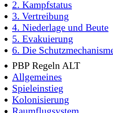
2. Kampfstatus
3. Vertreibung
4. Niederlage und Beute
5. Evakuierung
6. Die Schutzmechanism
PBP Regeln ALT
Allgemeines
Spieleinstieg
Kolonisierung
Raumflugsystem