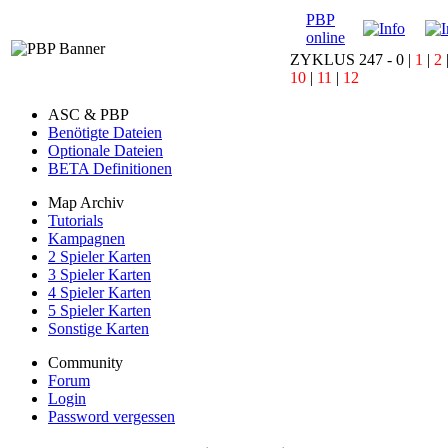
PBP
online
ZYKLUS 247 -
0
|
1
|
2
10
|
11
|
12
ASC & PBP
Benötigte Dateien
Optionale Dateien
BETA Definitionen
Map Archiv
Tutorials
Kampagnen
2 Spieler Karten
3 Spieler Karten
4 Spieler Karten
5 Spieler Karten
Sonstige Karten
Community
Forum
Login
Password vergessen