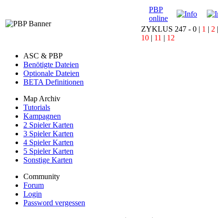
PBP
online
ZYKLUS 247 -
0
|
1
|
2
10
|
11
|
12
ASC & PBP
Benötigte Dateien
Optionale Dateien
BETA Definitionen
Map Archiv
Tutorials
Kampagnen
2 Spieler Karten
3 Spieler Karten
4 Spieler Karten
5 Spieler Karten
Sonstige Karten
Community
Forum
Login
Password vergessen