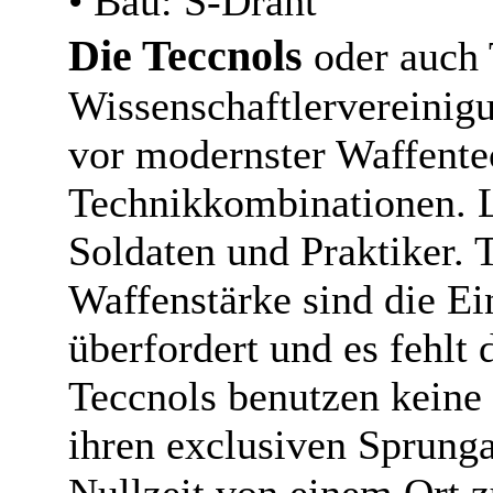
• Bau: S-Draht
Die Teccnols
oder auch 
Wissenschaftlervereinigu
vor modernster Waffent
Technikkombinationen. L
Soldaten und Praktiker. 
Waffenstärke sind die Ei
überfordert und es fehlt 
Teccnols benutzen keine 
ihren exclusiven Sprunga