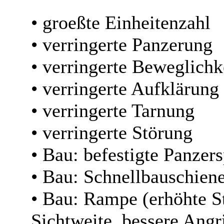
• groeßte Einheitenzahl
• verringerte Panzerung
• verringerte Beweglichk
• verringerte Aufklärung
• verringerte Tarnung
• verringerte Störung
• Bau: befestigte Panzers
• Bau: Schnellbauschien
• Bau: Rampe (erhöhte S
Sichtweite, bessere Angr