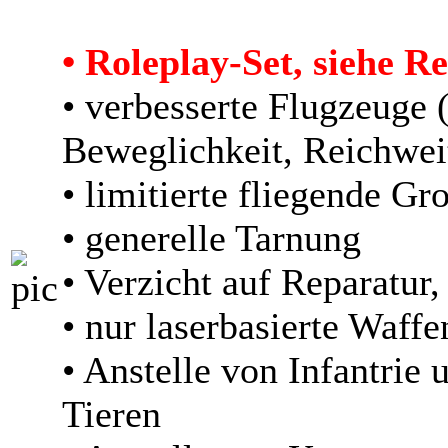
• Roleplay-Set, siehe R
• verbesserte Flugzeuge 
Beweglichkeit, Reichwei
• limitierte fliegende G
• generelle Tarnung
• Verzicht auf Reparatur,
• nur laserbasierte Waff
• Anstelle von Infantrie
Tieren