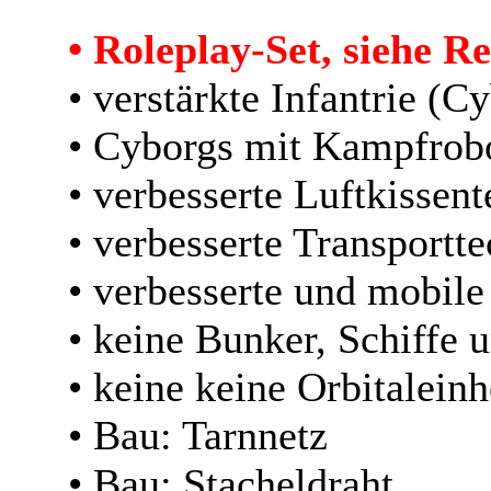
• Roleplay-Set, siehe R
• verstärkte Infantrie (C
• Cyborgs mit Kampfrobo
• verbesserte Luftkissen
• verbesserte Transportt
• verbesserte und mobil
• keine Bunker, Schiffe 
• keine keine Orbitalein
• Bau: Tarnnetz
• Bau: Stacheldraht