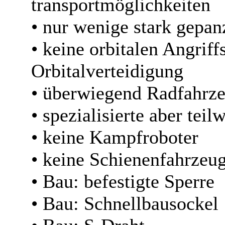
transportmöglichkeiten
• nur wenige stark gepan
• keine orbitalen Angriff
Orbitalverteidigung
• überwiegend Radfahrz
• spezialisierte aber tei
• keine Kampfroboter
• keine Schienenfahrzeu
• Bau: befestigte Sperre
• Bau: Schnellbausockel