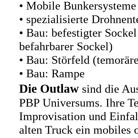
• Mobile Bunkersysteme 
• spezialisierte Drohnen
• Bau: befestigter Socke
befahrbarer Sockel)
• Bau: Störfeld (temorär
• Bau: Rampe
Die Outlaw
sind die Au
PBP Universums. Ihre Tec
Improvisation und Einfa
alten Truck ein mobiles 