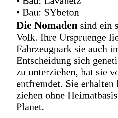
• Bau: Lavanetz
• Bau: SYbeton
Die Nomaden
sind ein 
Volk. Ihre Urspruenge li
Fahrzeugpark sie auch 
Entscheidung sich genet
zu unterziehen, hat sie 
entfremdet. Sie erhalten
ziehen ohne Heimatbasis
Planet.