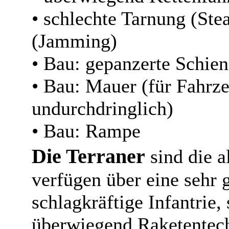
• schlechte Tarnung (Ste
(Jamming)
• Bau: gepanzerte Schien
• Bau: Mauer (für Fahrze
undurchdringlich)
• Bau: Rampe
Die Terraner
sind die a
verfügen über eine sehr 
schlagkräftige Infantrie,
überwiegend Raketentech