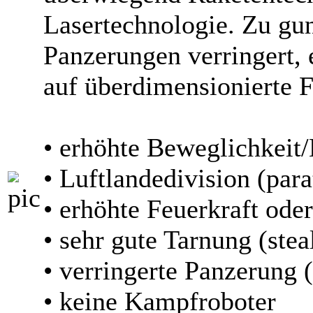
Lasertechnologie. Zu gun
Panzerungen verringert, 
auf überdimensionierte 
• erhöhte Beweglichkeit
• Luftlandedivision (para
• erhöhte Feuerkraft ode
• sehr gute Tarnung (stea
• verringerte Panzerung 
• keine Kampfroboter