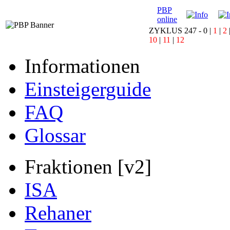
PBP
online
ZYKLUS 247 -
0
|
1
|
2
10
|
11
|
12
Informationen
Einsteigerguide
FAQ
Glossar
Fraktionen [v2]
ISA
Rehaner