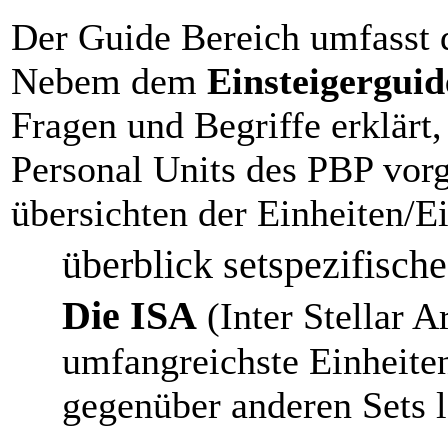
Der Guide Bereich umfasst 
Nebem dem
Einsteigerguid
Fragen und Begriffe erklärt
Personal Units des PBP vorg
übersichten der Einheiten/E
überblick setspezifisch
Die ISA
(Inter Stellar A
umfangreichste Einheiten
gegenüber anderen Sets le