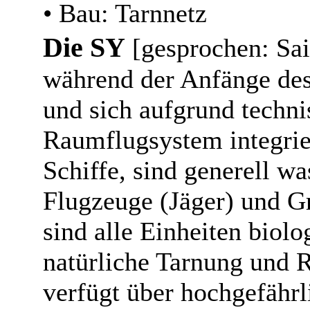
• Bau: Tarnnetz
Die SY
[gesprochen: Sai 
während der Anfänge des
und sich aufgrund techn
Raumflugsystem integrier
Schiffe, sind generell w
Flugzeuge (Jäger) und G
sind alle Einheiten biol
natürliche Tarnung und R
verfügt über hochgefährl