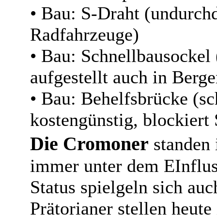
• Bau: S-Draht (undurchd
Radfahrzeuge)
• Bau: Schnellbausockel 
aufgestellt auch in Berge
• Bau: Behelfsbrücke (sc
kostengünstig, blockiert 
Die Cromoner
standen 
immer unter dem EInflus
Status spielgeln sich au
Prätorianer stellen heute