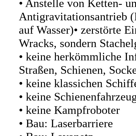
• Anstelle von Ketten- u
Antigravitationsantrieb (
auf Wasser)• zerstörte Ei
Wracks, sondern Stachel
• keine herkömmliche Inf
Straßen, Schienen, Socke
• keine klassichen Schif
• keine Schienenfahrzeu
• keine Kampfroboter
• Bau: Laserbarriere