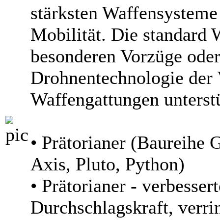
stärksten Waffensysteme 
Mobilität. Die standard 
besonderen Vorzüge oder
Drohnentechnologie der 
Waffengattungen unterstü
• Prätorianer (Baureihe 
Axis, Pluto, Python)
• Prätorianer - verbesse
Durchschlagskraft, verri