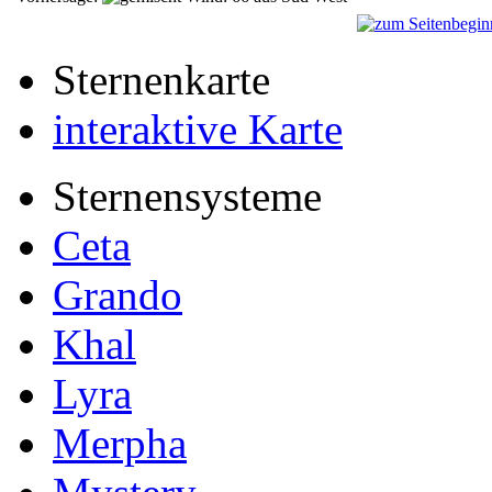
Sternenkarte
interaktive Karte
Sternensysteme
Ceta
Grando
Khal
Lyra
Merpha