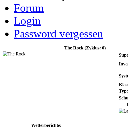
Forum
Login
Password vergessen
The Rock (Zyklus: 0)
Supe
Inva
Syst
Klas
Typ:
Schu
Wetterberichte: