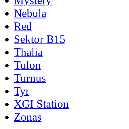
Mystery
Nebula
Red
Sektor B15
Thalia
Tulon
Turnus
Tyr
XGI Station
Zonas