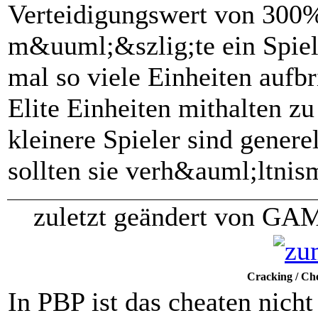
Verteidigungswert von 300%
m&uuml;&szlig;te ein Spiele
mal so viele Einheiten auf
Elite Einheiten mithalten z
kleinere Spieler sind generel
sollten sie verh&auml;ltnis
zuletzt geändert von GA
Cracking / Che
In PBP ist das cheaten nicht