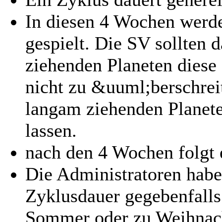
In diesen 4 Wochen werd
gespielt. Die SV sollten d
ziehenden Planeten dies
nicht zu &uuml;berschrei
langam ziehenden Planete
lassen.
nach den 4 Wochen folgt 
Die Administratoren hab
Zyklusdauer gegebenfalls
Sommer oder zu Weihnac