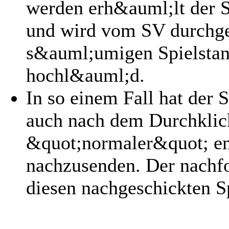
werden erh&auml;lt der 
und wird vom SV durchgek
s&auml;umigen Spielstand
hochl&auml;d.
In so einem Fall hat der 
auch nach dem Durchklick
&quot;normaler&quot; em
nachzusenden. Der nachfo
diesen nachgeschickten S