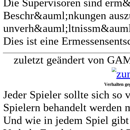
Die Supervisoren sind erm&
Beschr&auml;nkungen auszu
unverh&auml;ltnissm&auml;&
Dies ist eine Ermessensents
zuletzt geändert von GA
Verhalten ge
Jeder Spieler sollte sich so
Spielern behandelt werden m
Und wie in jedem Spiel gibt