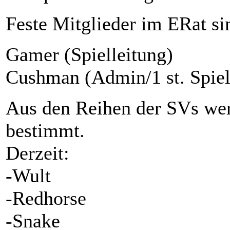
Feste Mitglieder im ERat si
Gamer (Spielleitung)
Cushman (Admin/1 st. Spiel
Aus den Reihen der SVs wer
bestimmt.
Derzeit:
-Wult
-Redhorse
-Snake