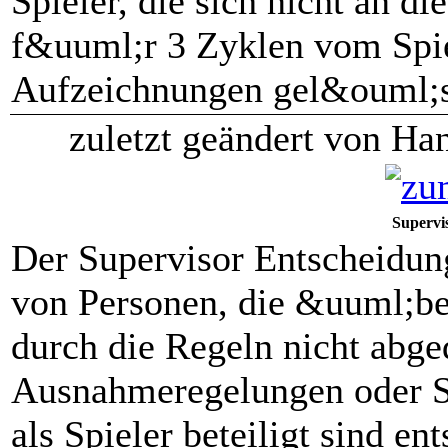
Spieler, die sich nicht an d
f&uuml;r 3 Zyklen vom Spie
Aufzeichnungen gel&ouml;s
zuletzt geändert von Ha
Supervi
Der Supervisor Entscheidung
von Personen, die &uuml;be
durch die Regeln nicht abge
Ausnahmeregelungen oder S
als Spieler beteiligt sind en