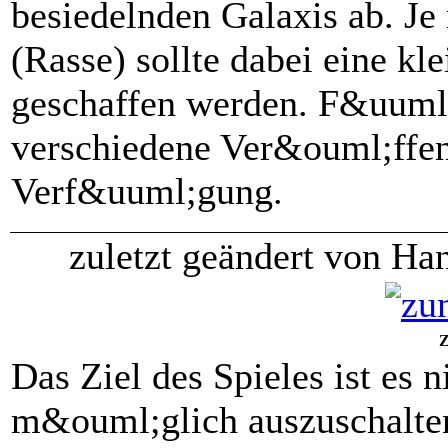
besiedelnden Galaxis ab. J
(Rasse) sollte dabei eine kl
geschaffen werden. F&uuml;
verschiedene Ver&ouml;ffe
Verf&uuml;gung.
zuletzt geändert von Ha
Z
Das Ziel des Spieles ist es 
m&ouml;glich auszuschalte