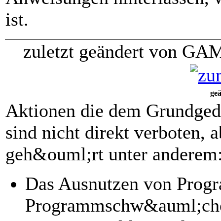
ist.
zuletzt geändert von GA
geä
Aktionen die dem Grundgeda
sind nicht direkt verboten,
geh&ouml;rt unter anderem
Das Ausnutzen von Prog
Programmschw&auml;chen,