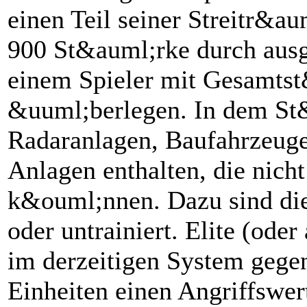
einen Teil seiner Streitr&au
900 St&auml;rke durch ausg
einem Spieler mit Gesamts
&uuml;berlegen. In dem St
Radaranlagen, Baufahrzeuge
Anlagen enthalten, die nich
k&ouml;nnen. Dazu sind di
oder untrainiert. Elite (ode
im derzeitigen System gege
Einheiten einen Angriffswe