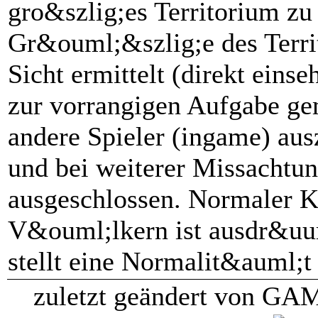
gro&szlig;es Territorium zu
Gr&ouml;&szlig;e des Terri
Sicht ermittelt (direkt einse
zur vorrangigen Aufgabe gem
andere Spieler (ingame) a
und bei weiterer Missachtu
ausgeschlossen. Normaler 
V&ouml;lkern ist ausdr&uu
stellt eine Normalit&auml;t 
zuletzt geändert von GA