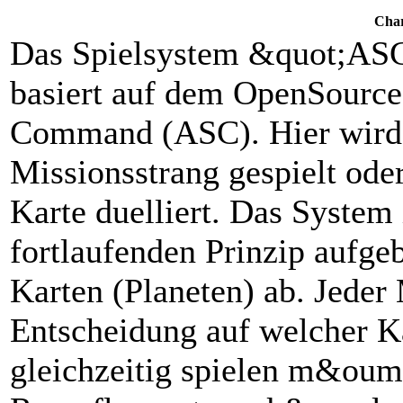
Char
Das Spielsystem &quot;ASC 
basiert auf dem OpenSourc
Command (ASC). Hier wird a
Missionsstrang gespielt ode
Karte duelliert. Das System
fortlaufenden Prinzip aufgeb
Karten (Planeten) ab. Jeder M
Entscheidung auf welcher K
gleichzeitig spielen m&ouml