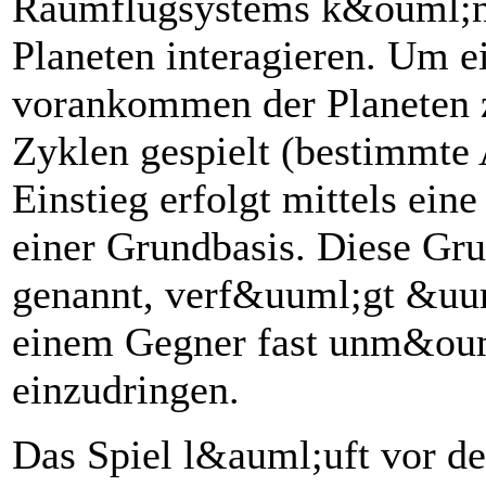
Raumflugsystems k&ouml;nn
Planeten interagieren. Um 
vorankommen der Planeten z
Zyklen gespielt (bestimmte
Einstieg erfolgt mittels ein
einer Grundbasis. Diese Gr
genannt, verf&uuml;gt &uuml
einem Gegner fast unm&ouml
einzudringen.
Das Spiel l&auml;uft vor d