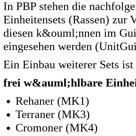
In PBP stehen die nachfolg
Einheitensets (Rassen) zur 
diesen k&ouml;nnen im Gu
eingesehen werden (UnitGu
Ein Einbau weiterer Sets i
frei w&auml;hlbare Einhei
Rehaner (MK1)
Terraner (MK3)
Cromoner (MK4)