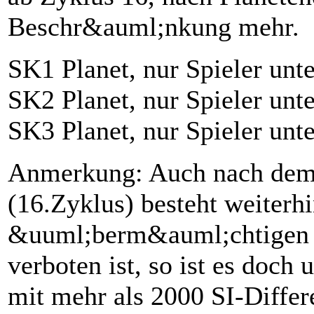
Beschr&auml;nkung mehr.
SK1 Planet, nur Spieler unt
SK2 Planet, nur Spieler unt
SK3 Planet, nur Spieler unt
Anmerkung: Auch nach dem 
(16.Zyklus) besteht weiterh
&uuml;berm&auml;chtigen Sp
verboten ist, so ist es doch
mit mehr als 2000 SI-Differ