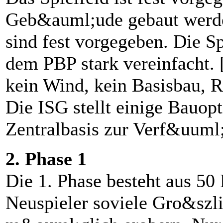
Geb&auml;ude gebaut werde
sind fest vorgegeben. Die 
dem PBP stark vereinfacht.
kein Wind, kein Basisbau, 
Die ISG stellt einige Bauop
Zentralbasis zur Verf&uuml
2. Phase 1
Die 1. Phase besteht aus 50
Neuspieler soviele Gro&szl