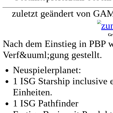
zuletzt geändert von GA
Gr
Nach dem Einstieg in PBP w
Verf&uuml;gung gestellt.
Neuspielerplanet:
1 ISG Starship inclusive
Einheiten.
1 ISG Pathfinder