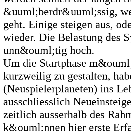
&uuml;berdr&uuml;ssig, wei
geht. Einige steigen aus, od
wieder. Die Belastung des S
unn&ouml;tig hoch.
Um die Startphase m&ouml;g
kurzweilig zu gestalten, ha
(Neuspielerplaneten) ins Le
ausschliesslich Neueinsteig
zeitlich ausserhalb des Ra
k&ouml;nnen hier erste Er