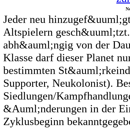
Ne
Jeder neu hinzugef&uuml;gte
Altspielern gesch&uuml;tzt.
abh&auml;ngig von der Daue
Klasse darf dieser Planet nu
bestimmten St&auml;rkeinde
Supporter, Neukolonist). Be
Siedlungen/Kampfhandlunge
&Auml;nderungen in der Ei
Zyklusbeginn bekanntgegeb