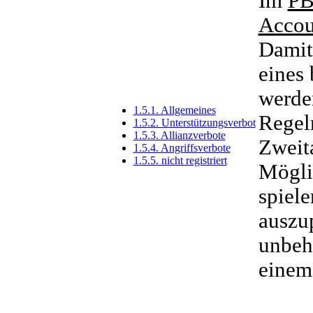
Im
PB
Accou
Damit
eines
werde
1.5.1. Allgemeines
Regel
1.5.2. Unterstützungsverbot
1.5.3. Allianzverbote
Zweit
1.5.4. Angriffsverbote
1.5.5. nicht registriert
Möglic
spiele
auszu
unbeh
einem