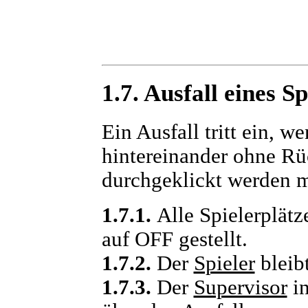
1.7. Ausfall eines Sp
Ein Ausfall tritt ein, w
hintereinander ohne R
durchgeklickt werden 
1.7.1.
Alle Spielerplätz
auf OFF gestellt.
1.7.2.
Der
Spieler
bleibt
1.7.3.
Der
Supervisor
in