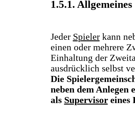
1.5.1. Allgemeines
Jeder
Spieler
kann neb
einen oder mehrere Zw
Einhaltung der Zweita
ausdrücklich selbst ve
Die Spielergemeinsch
neben dem Anlegen 
als
Supervisor
eines 