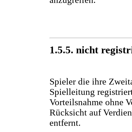
anzugreifen.
1.5.5. nicht registr
Spieler die ihre Zweit
Spielleitung registrie
Vorteilsnahme ohne 
Rücksicht auf Verdie
entfernt.