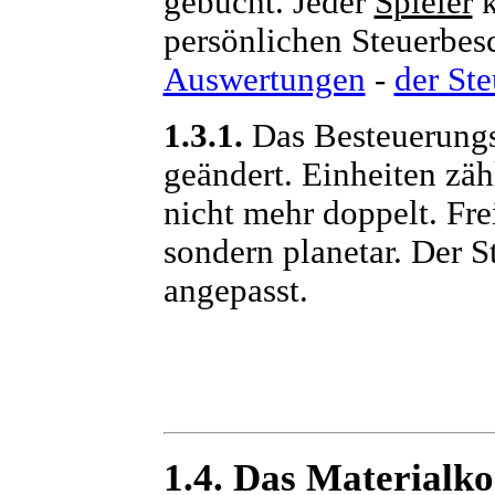
gebucht. Jeder
Spieler
k
persönlichen Steuerbes
Auswertungen
-
der St
1.3.1.
Das Besteuerungs
geändert. Einheiten zä
nicht mehr doppelt. Fre
sondern planetar. Der S
angepasst.
1.4. Das Materialk