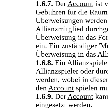
1.6.7.
Der
Account
ist v
Gebühren für die Raum
Überweisungen werden 
Allianzmitglied durchg
Überweisung in das For
ein. Ein zuständiger 'M
Überweisung in das All
1.6.8.
Ein Allianzspiel
Allianzspieler oder du
werden, wobei in diesem
den
Account
spielen m
1.6.9.
Der
Account
kann
eingesetzt werden.