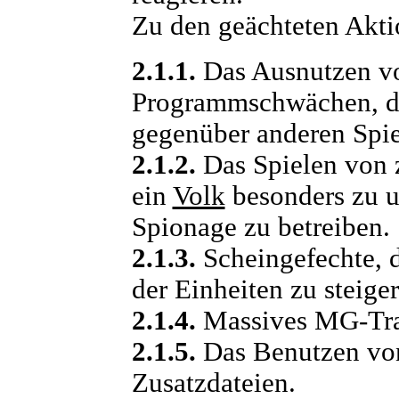
Zu den geächteten Akti
2.1.1.
Das Ausnutzen v
Programmschwächen, 
gegenüber anderen Spie
2.1.2.
Das Spielen von 
ein
Volk
besonders zu u
Spionage zu betreiben.
2.1.3.
Scheingefechte, 
der Einheiten zu steiger
2.1.4.
Massives MG-Tra
2.1.5.
Das Benutzen vo
Zusatzdateien.