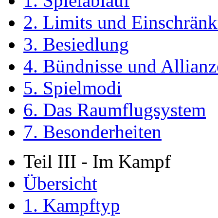
1. Spielablauf
2. Limits und Einschrän
3. Besiedlung
4. Bündnisse und Allian
5. Spielmodi
6. Das Raumflugsystem
7. Besonderheiten
Teil III - Im Kampf
Übersicht
1. Kampftyp