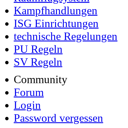
Kampfhandlungen
ISG Einrichtungen
technische Regelungen
PU Regeln
SV Regeln
Community
Forum
Login
Password vergessen