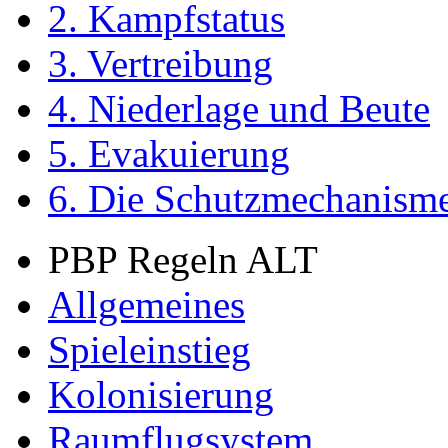
2. Kampfstatus
3. Vertreibung
4. Niederlage und Beute
5. Evakuierung
6. Die Schutzmechanism
PBP Regeln ALT
Allgemeines
Spieleinstieg
Kolonisierung
Raumflugsystem