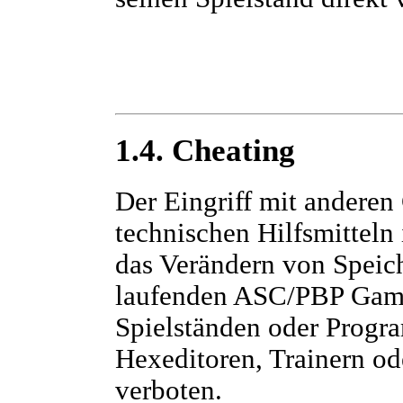
1.4. Cheating
Der Eingriff mit andere
technischen Hilfsmittel
das Verändern von Speic
laufenden ASC/PBP Game
Spielständen oder Progr
Hexeditoren, Trainern od
verboten.