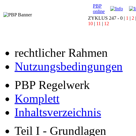
PBP
online
ZYKLUS 247 -
0
|
1
|
2
10
|
11
|
12
rechtlicher Rahmen
Nutzungsbedingungen
PBP Regelwerk
Komplett
Inhaltsverzeichnis
Teil I - Grundlagen