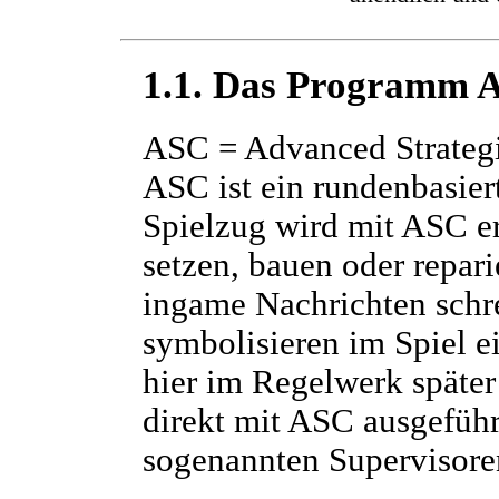
1.1. Das Programm 
ASC = Advanced Strate
ASC ist ein rundenbasiert
Spielzug wird mit ASC e
setzen, bauen oder repar
ingame Nachrichten schr
symbolisieren im Spiel e
hier im Regelwerk später
direkt mit ASC ausgefüh
sogenannten Supervisoren