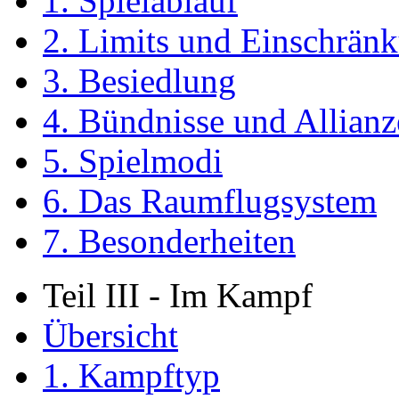
1. Spielablauf
2. Limits und Einschrän
3. Besiedlung
4. Bündnisse und Allian
5. Spielmodi
6. Das Raumflugsystem
7. Besonderheiten
Teil III - Im Kampf
Übersicht
1. Kampftyp