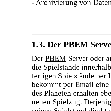
- Archivierung von Date
1.3. Der PBEM Serv
Der
PBEM
Server oder a
die Spielstände innerhal
fertigen Spielstände pe
bekommt per Email eine 
des Planeten erhalten ebe
neuen Spielzug. Derjenige
seinen Spielstand direkt