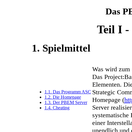
Das P
Teil I 
1. Spielmittel
Was wird zum 
Das Project:Ba
Elementen. Die
Strategic Comm
1.1. Das Programm ASC
1.2. Die Homepage
Homepage (
ht
1.3. Der PBEM Server
Server realisie
1.4. Cheating
systematische 
einer Interstel
unendlich und e