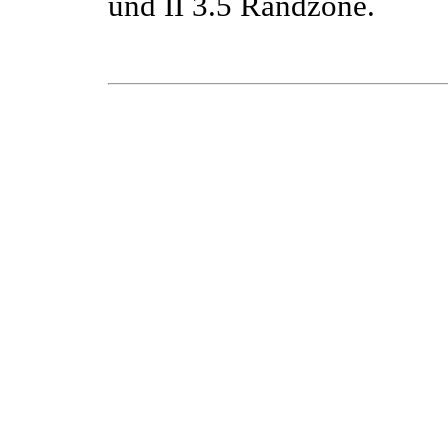
und II 3.5 Randzone.