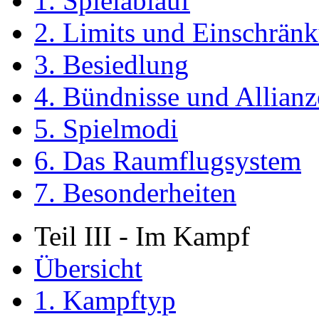
1. Spielablauf
2. Limits und Einschrän
3. Besiedlung
4. Bündnisse und Allian
5. Spielmodi
6. Das Raumflugsystem
7. Besonderheiten
Teil III - Im Kampf
Übersicht
1. Kampftyp