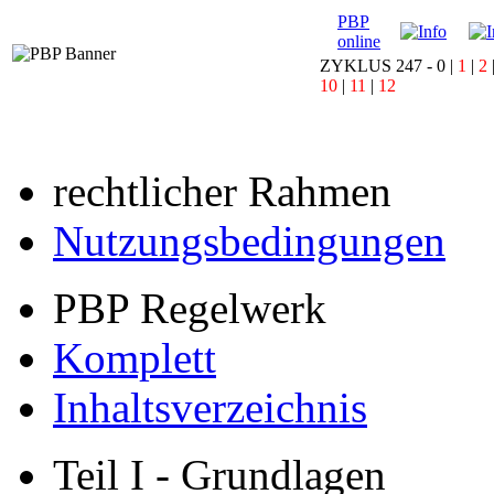
PBP
online
ZYKLUS 247 -
0
|
1
|
2
10
|
11
|
12
rechtlicher Rahmen
Nutzungsbedingungen
PBP Regelwerk
Komplett
Inhaltsverzeichnis
Teil I - Grundlagen