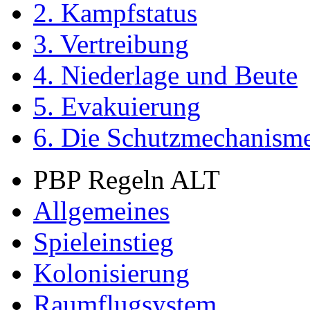
2. Kampfstatus
3. Vertreibung
4. Niederlage und Beute
5. Evakuierung
6. Die Schutzmechanism
PBP Regeln ALT
Allgemeines
Spieleinstieg
Kolonisierung
Raumflugsystem